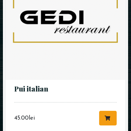
Pui italian
45.00
lei