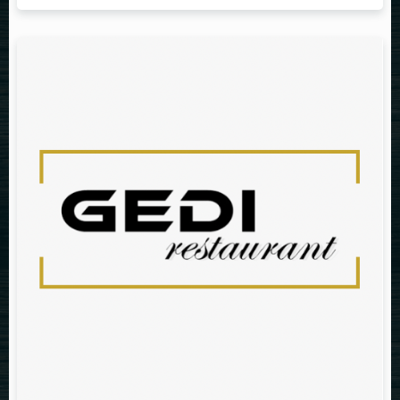
Table Reservation
Person
Time