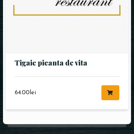
Tigaie picanta de vita
64.00
lei