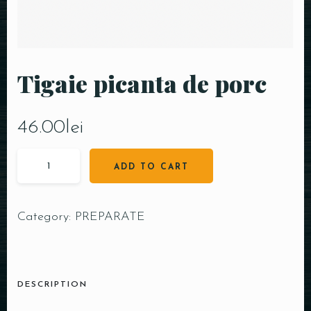
Tigaie picanta de porc
46.00
lei
ADD TO CART
Category:
PREPARATE
DESCRIPTION