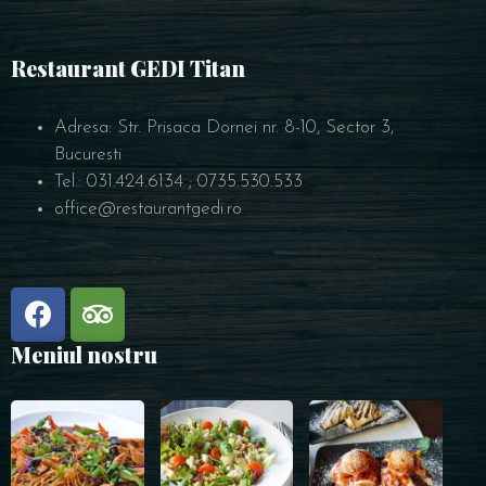
Restaurant GEDI Titan
Adresa: Str. Prisaca Dornei nr. 8-10, Sector 3,
Bucuresti
Tel.: 031.424.6134 ; 0735.530.533
office@restaurantgedi.ro
Meniul nostru