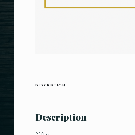
DESCRIPTION
Description
250 g