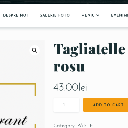
DESPRE NOI
GALERIE FOTO
MENIU
EVENIM
Tagliatelle
rosu
43.00
lei
ADD TO CART
Category:
PASTE