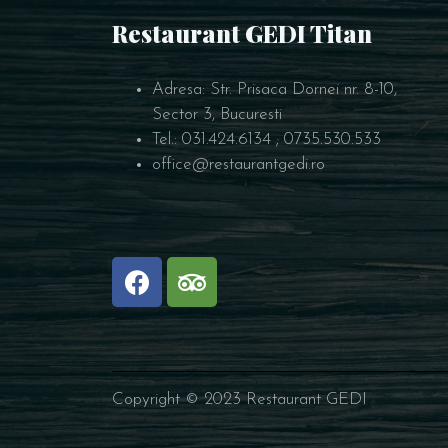
Restaurant GEDI Titan
Adresa: Str. Prisaca Dornei nr. 8-10,
Sector 3, Bucuresti
Tel.: 031.424.6134 ; 0735.530.533
office@restaurantgedi.ro
Copyright © 2023 Restaurant GEDI