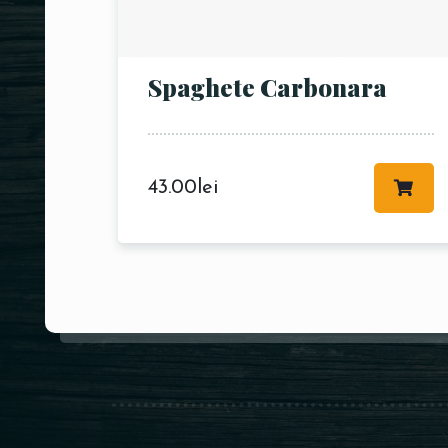
Spaghete Carbonara
43.00
lei