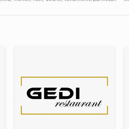
Table Reservation
Time