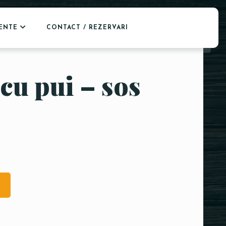
ENTE
CONTACT / REZERVARI
 cu pui – sos