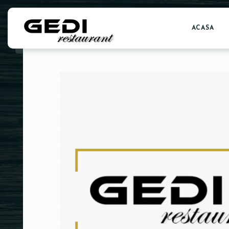
ACASA