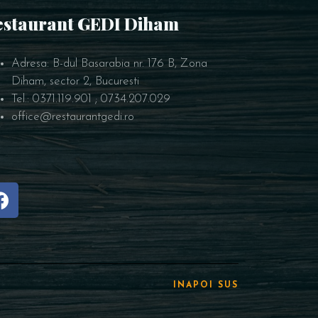
estaurant GEDI Diham
Adresa: B-dul Basarabia nr. 176 B, Zona
Diham, sector 2, Bucuresti
Tel.: 0371.119.901 ; 0734.207.029
office@restaurantgedi.ro
INAPOI SUS