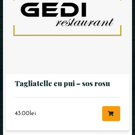
Tagliatelle cu pui – sos rosu
43.00
lei