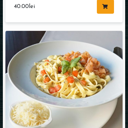
40.00
lei
Table Reservation
Person