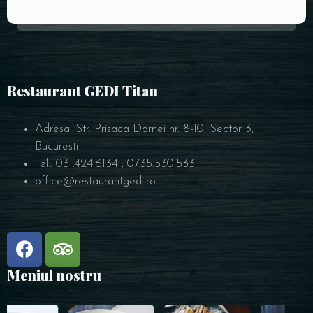
Restaurant GEDI Titan
Adresa: Str. Prisaca Dornei nr. 8-10, Sector 3,
Bucuresti
Tel.: 031.424.6134 ; 0735.530.533
office@restaurantgedi.ro
Meniul nostru