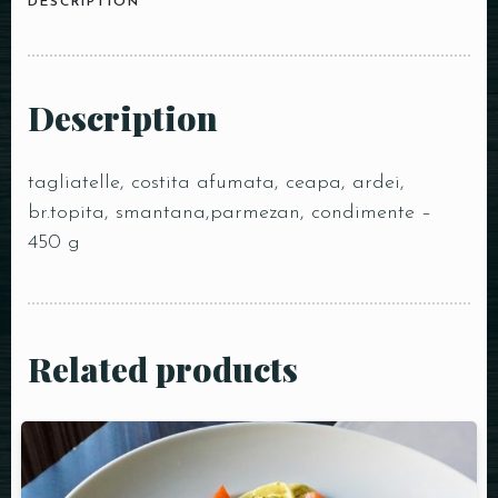
DESCRIPTION
Description
tagliatelle, costita afumata, ceapa, ardei,
br.topita, smantana,parmezan, condimente –
450 g
Related products