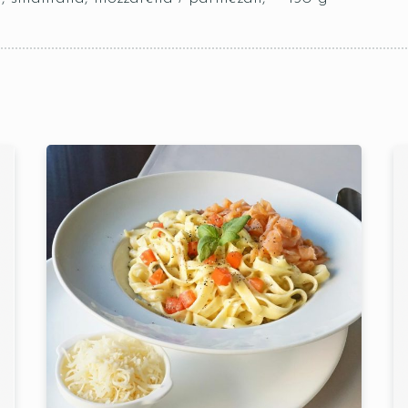
Table Reservation
Time