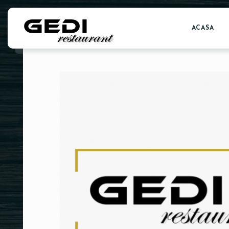
ACASA