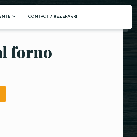
ENTE
CONTACT / REZERVARI
al forno