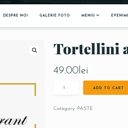
DESPRE NOI
GALERIE FOTO
MENIU
EVENIM
Tortellini 
49.00
lei
ADD TO CART
Category:
PASTE