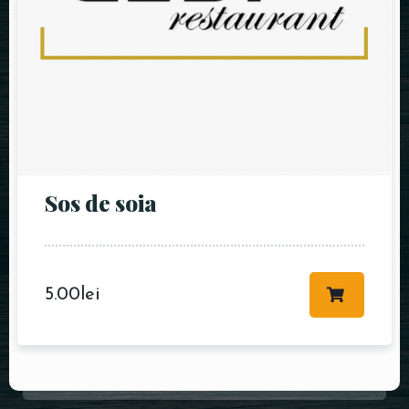
Sos de soia
5.00
lei