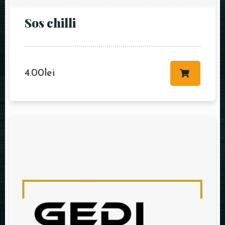
Sos chilli
4.00
lei
RESERVE A TABLE