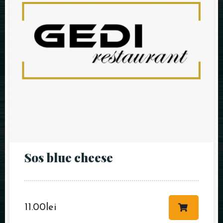
Sos blue cheese
11.00
lei