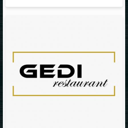
Table Reservation
Person
Time