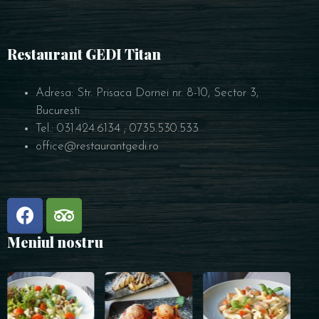
Restaurant GEDI Titan
Adresa: Str. Prisaca Dornei nr. 8-10, Sector 3,
Bucuresti
Tel.: 031.424.6134 ; 0735.530.533
office@restaurantgedi.ro
Meniul nostru