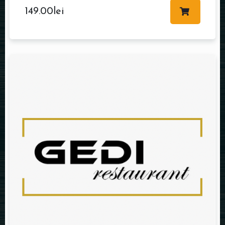
149.00
lei
Table Reservation
Person