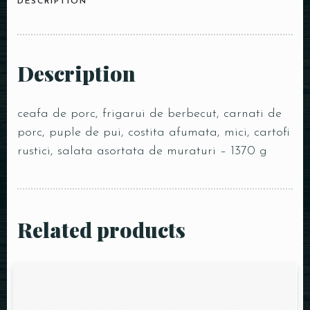
DESCRIPTION
Description
ceafa de porc, frigarui de berbecut, carnati de
porc, puple de pui, costita afumata, mici, cartofi
rustici, salata asortata de muraturi – 1370 g
Related products