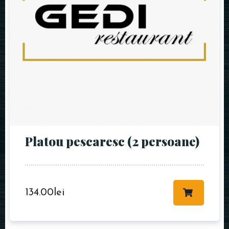
Platou pescaresc (2 persoane)
134.00
lei