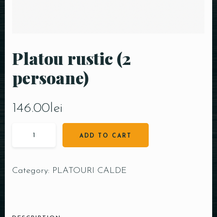
Platou rustic (2
persoane)
146.00
lei
ADD TO CART
Category:
PLATOURI CALDE