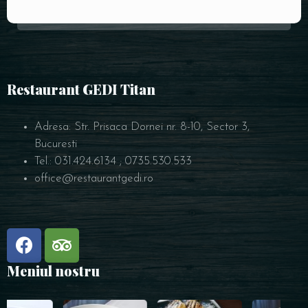
Restaurant GEDI Titan
Adresa: Str. Prisaca Dornei nr. 8-10, Sector 3,
Bucuresti
Tel.: 031.424.6134 ; 0735.530.533
office@restaurantgedi.ro
Meniul nostru