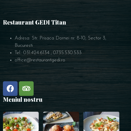
Restaurant GEDI Titan
Adresa: Str. Prisaca Dornei nr. 8-10, Sector 3,
Bucuresti
Tel.: 031.424.6134 ; 0735.530.533
office@restaurantgedi.ro
Meniul nostru