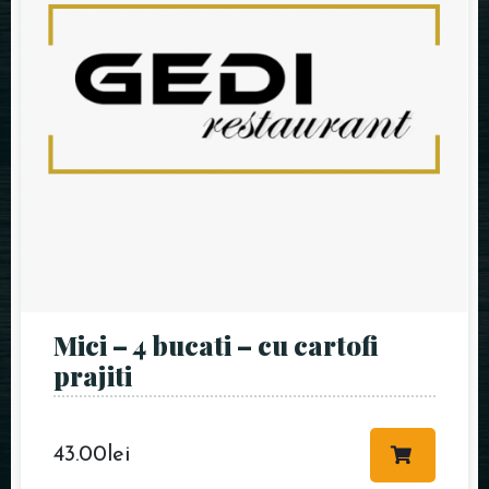
Mici – 4 bucati – cu cartofi
prajiti
43.00
lei