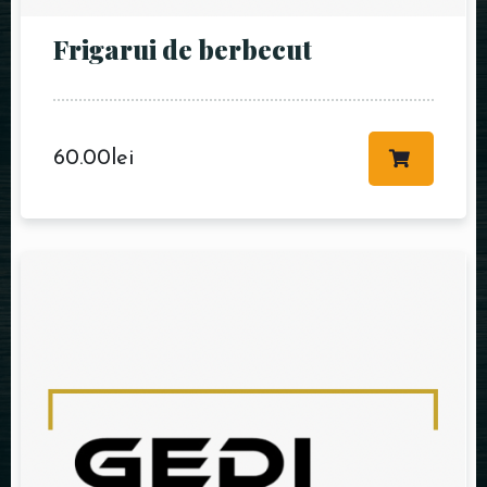
Frigarui de berbecut
60.00
lei
RESERVE A TABLE