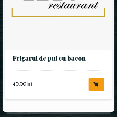
Frigarui de pui cu bacon
40.00
lei