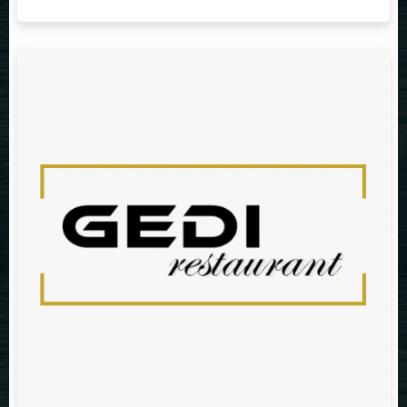
Table Reservation
Person
Time